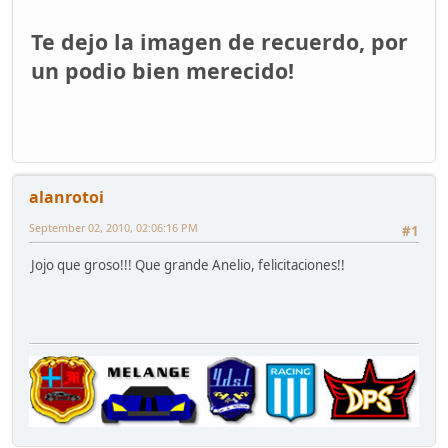
Te dejo la imagen de recuerdo, por
un podio bien merecido!
alanrotoi
September 02, 2010, 02:06:16 PM
#1
Jojo que groso!!! Que grande Anelio, felicitaciones!!