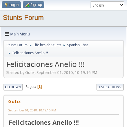
Log in
Sign up
Stunts Forum
Main Menu
Stunts Forum
Life beside Stunts
Spanish Chat
►
►
Felicitaciones Anelio !!!
►
Felicitaciones Anelio !!!
Started by Gutix, September 01, 2010, 10:19:16 PM
Pages
1
GO DOWN
USER ACTIONS
Gutix
September 01, 2010, 10:19:16 PM
Felicitaciones Anelio !!!