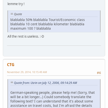
lemme try !
Quote
blablabla 50% blablabla Tourist/Economic class
blablabla 10 cent blablabla kilometer blablabla
maximum 100 ? blablabla
All the rest is useless. :-D
CTG
November 29, 2014, 10:15:49 AM
#6
Quote from: Usrin on July 12, 2006, 09:14:29 AM
German-speaking people, please help me! (Sorry, that
will be a bit longer...) Could somebody translate the
following text? I can understand that it's about some
assistance on travel costs, but I'm afraid the details