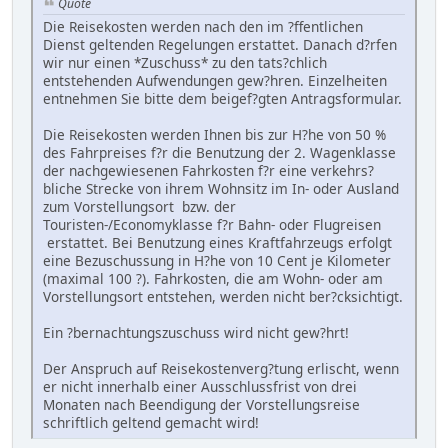
Quote
Die Reisekosten werden nach den im ?ffentlichen
Dienst geltenden Regelungen erstattet. Danach d?rfen
wir nur einen *Zuschuss* zu den tats?chlich
entstehenden Aufwendungen gew?hren. Einzelheiten
entnehmen Sie bitte dem beigef?gten Antragsformular.
Die Reisekosten werden Ihnen bis zur H?he von 50 %
des Fahrpreises f?r die Benutzung der 2. Wagenklasse
der nachgewiesenen Fahrkosten f?r eine verkehrs?
bliche Strecke von ihrem Wohnsitz im In- oder Ausland
zum Vorstellungsort bzw. der
Touristen-/Economyklasse f?r Bahn- oder Flugreisen
erstattet. Bei Benutzung eines Kraftfahrzeugs erfolgt
eine Bezuschussung in H?he von 10 Cent je Kilometer
(maximal 100 ?). Fahrkosten, die am Wohn- oder am
Vorstellungsort entstehen, werden nicht ber?cksichtigt.
Ein ?bernachtungszuschuss wird nicht gew?hrt!
Der Anspruch auf Reisekostenverg?tung erlischt, wenn
er nicht innerhalb einer Ausschlussfrist von drei
Monaten nach Beendigung der Vorstellungsreise
schriftlich geltend gemacht wird!