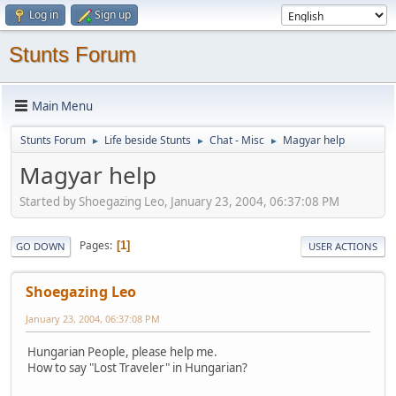
Log in
Sign up
Stunts Forum
Main Menu
Stunts Forum
Life beside Stunts
Chat - Misc
Magyar help
►
►
►
Magyar help
Started by Shoegazing Leo, January 23, 2004, 06:37:08 PM
Pages
1
GO DOWN
USER ACTIONS
Shoegazing Leo
January 23, 2004, 06:37:08 PM
Hungarian People, please help me.
How to say "Lost Traveler" in Hungarian?