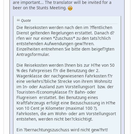
are important... The translator will be invited for a
beer on the Stunts Meeting.
Quote
Die Reisekosten werden nach den im ?ffentlichen
Dienst geltenden Regelungen erstattet. Danach d?
rfen wir nur einen *Zuschuss* zu den tats?chlich
entstehenden Aufwendungen gew?hren.
Einzelheiten entnehmen Sie bitte dem beigef?gten
Antragsformular.
Die Reisekosten werden Ihnen bis zur H?he von 50
% des Fahrpreises f?r die Benutzung der 2.
Wagenklasse der nachgewiesenen Fahrkosten f?r
eine verkehrs?bliche Strecke von ihrem Wohnsitz
im In- oder Ausland zum Vorstellungsort bzw. der
Touristen-/Economyklasse f?r Bahn- oder
Flugreisen erstattet. Bei Benutzung eines
Kraftfahrzeugs erfolgt eine Bezuschussung in H?he
von 10 Cent je Kilometer (maximal 100 ?).
Fahrkosten, die am Wohn- oder am Vorstellungsort
entstehen, werden nicht ber?cksichtigt.
Ein ?bernachtungszuschuss wird nicht gew?hrt!