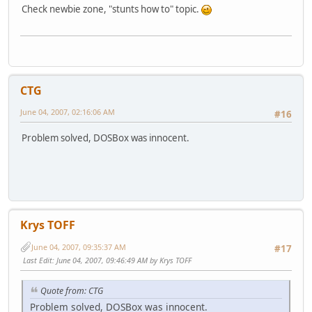
Check newbie zone, "stunts how to" topic.
CTG
June 04, 2007, 02:16:06 AM
#16
Problem solved, DOSBox was innocent.
Krys TOFF
June 04, 2007, 09:35:37 AM
#17
Last Edit
: June 04, 2007, 09:46:49 AM by Krys TOFF
Quote from: CTG
Problem solved, DOSBox was innocent.