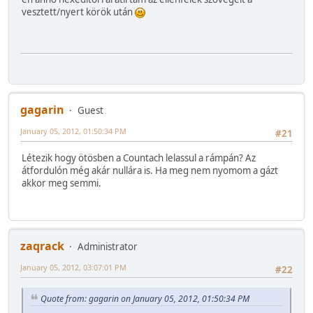
vesztett/nyert körök után
gagarin
Guest
January 05, 2012, 01:50:34 PM
#21
Létezik hogy ötösben a Countach lelassul a rámpán? Az
átfordulón még akár nullára is. Ha meg nem nyomom a gázt
akkor meg semmi.
zaqrack
Administrator
January 05, 2012, 03:07:01 PM
#22
Quote from: gagarin on January 05, 2012, 01:50:34 PM