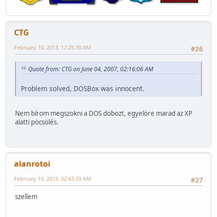
CTG
February 10, 2013, 12:25:30 AM
#26
Quote from: CTG on June 04, 2007, 02:16:06 AM
Problem solved, DOSBox was innocent.
Nem bírom megszokni a DOS dobozt, egyelöre marad az XP
alatti pöcsölés.
alanrotoi
February 10, 2013, 02:43:33 AM
#27
szellem