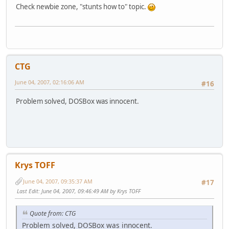
Check newbie zone, "stunts how to" topic.
CTG
June 04, 2007, 02:16:06 AM
#16
Problem solved, DOSBox was innocent.
Krys TOFF
June 04, 2007, 09:35:37 AM
#17
Last Edit
: June 04, 2007, 09:46:49 AM by Krys TOFF
Quote from: CTG
Problem solved, DOSBox was innocent.