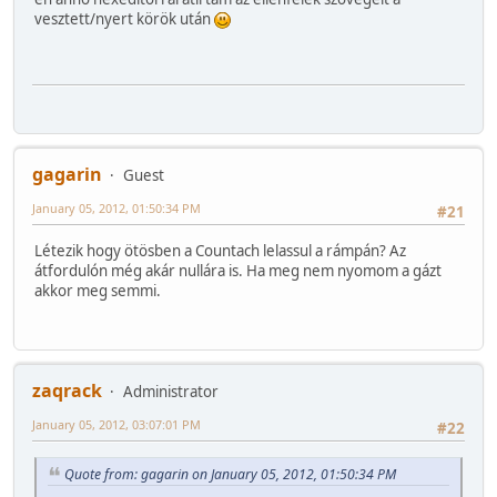
vesztett/nyert körök után
gagarin
Guest
January 05, 2012, 01:50:34 PM
#21
Létezik hogy ötösben a Countach lelassul a rámpán? Az
átfordulón még akár nullára is. Ha meg nem nyomom a gázt
akkor meg semmi.
zaqrack
Administrator
January 05, 2012, 03:07:01 PM
#22
Quote from: gagarin on January 05, 2012, 01:50:34 PM