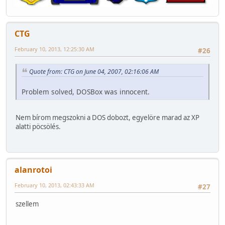
CTG
February 10, 2013, 12:25:30 AM
#26
Quote from: CTG on June 04, 2007, 02:16:06 AM
Problem solved, DOSBox was innocent.
Nem bírom megszokni a DOS dobozt, egyelöre marad az XP
alatti pöcsölés.
alanrotoi
February 10, 2013, 02:43:33 AM
#27
szellem