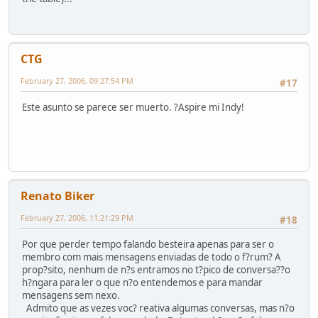
CTG
February 27, 2006, 09:27:54 PM
#17
Este asunto se parece ser muerto. ?Aspire mi Indy!
Renato Biker
February 27, 2006, 11:21:29 PM
#18
Por que perder tempo falando besteira apenas para ser o
membro com mais mensagens enviadas de todo o f?rum? A
prop?sito, nenhum de n?s entramos no t?pico de conversa??o
h?ngara para ler o que n?o entendemos e para mandar
mensagens sem nexo.
Admito que as vezes voc? reativa algumas conversas, mas n?o