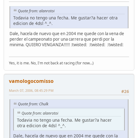
Quote from: alanrotoi
Todavia no tengo una fecha. Me gustar?a hacer otra
edicion de 4dsl ^_^.
Dale, hacela de nuevo que en 2004 me quede con la vena de
perder el campeonato por una carrera que perdi por la
minima. QUIERO VENGANZA!!!!! :twisted: :twisted: :twisted:
Yes, it is me. No, I'm not back at racing (for now...)
vamologocomisso
March 07, 2006, 08:45:29 PM
#26
Quote from: Chulk
Quote from: alanrotoi
Todavia no tengo una fecha. Me gustar?a hacer
otra edicion de 4dsl ^_^.
Dale, hacela de nuevo que en 2004 me quede con la